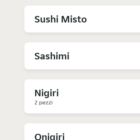
Sushi Misto
Sashimi
Nigiri
2 pezzi
Onigiri