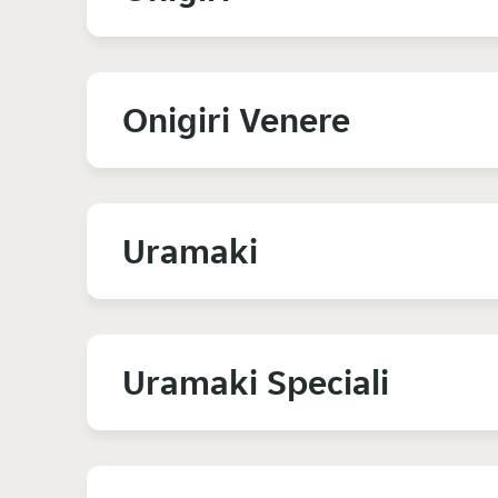
Onigiri Venere
Uramaki
Uramaki Speciali