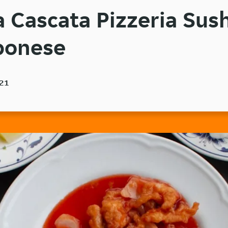
 Cascata Pizzeria Sush
ponese
021