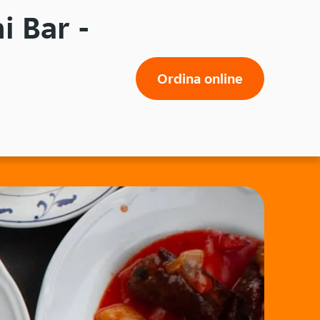
i Bar -
Ordina online